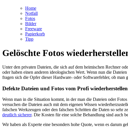
Home
Notfall
Fotos
Bilder
Freeware
Papierkorb
Tipp
Gelöschte Fotos wiederherstelle
Unter den privaten Dateien, die sich auf dem heimischen Rechner oder
oder haben einen anderen ideologischen Wert. Wenn nun die Dateien a
fragen sich die Opfer dieser Hardware- oder Softwarefehler, ob man 
Defekte Dateien und Fotos vom Profi wiederherstellen
Wenn man in die Situation kommt, in der man die Dateien oder Fotos 
versuchen die Dateien auch mit dem eigenen Wissen wiederherzustelle
falschen Werkzeugen oder den falschen Schritten die Daten so sehr zer
deutlich sicherer
. Die Kosten für eine solche Behandlung sind auch b
Wir haben als Experte eine besonders hohe Quote, wenn es darum geht