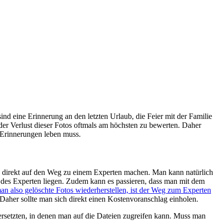
nd eine Erinnerung an den letzten Urlaub, die Feier mit der Familie
der Verlust dieser Fotos oftmals am höchsten zu bewerten. Daher
 Erinnerungen leben muss.
ich direkt auf den Weg zu einem Experten machen. Man kann natürlich
e des Experten liegen. Zudem kann es passieren, dass man mit dem
n also gelöschte Fotos wiederherstellen, ist der Weg zum Experten
Daher sollte man sich direkt einen Kostenvoranschlag einholen.
ersetzten, in denen man auf die Dateien zugreifen kann. Muss man