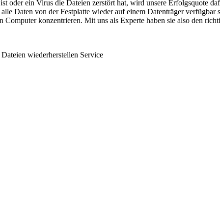
tt ist oder ein Virus die Dateien zerstört hat, wird unsere Erfolgsquot
t alle Daten von der Festplatte wieder auf einem Datenträger verfügbar
 Computer konzentrieren. Mit uns als Experte haben sie also den richt