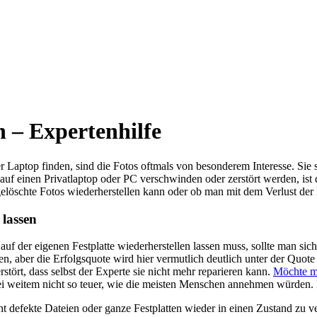
n – Expertenhilfe
 Laptop finden, sind die Fotos oftmals von besonderem Interesse. Sie si
uf einen Privatlaptop oder PC verschwinden oder zerstört werden, ist 
gelöschte Fotos wiederherstellen kann oder ob man mit dem Verlust der
 lassen
auf der eigenen Festplatte wiederherstellen lassen muss, sollte man s
n, aber die Erfolgsquote wird hier vermutlich deutlich unter der Quot
stört, dass selbst der Experte sie nicht mehr reparieren kann.
Möchte ma
ei weitem nicht so teuer, wie die meisten Menschen annehmen würden. 
 defekte Dateien oder ganze Festplatten wieder in einen Zustand zu v