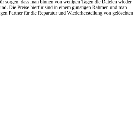
e dafür sorgen, dass man binnen von wenigen Tagen die Dateien wieder
 sind. Die Preise hierfür sind in einem günstigen Rahmen und man
igen Partner für die Reparatur und Wiederherstellung von gelöschten