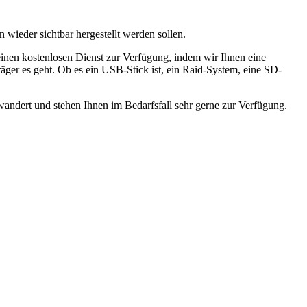
wieder sichtbar hergestellt werden sollen.
einen kostenlosen Dienst zur Verfügung, indem wir Ihnen eine
räger es geht. Ob es ein USB-Stick ist, ein Raid-System, eine SD-
wandert und stehen Ihnen im Bedarfsfall sehr gerne zur Verfügung.