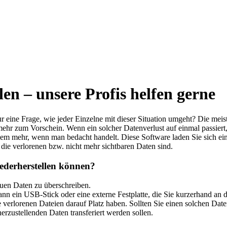
en – unsere Profis helfen gerne
ur eine Frage, wie jeder Einzelne mit dieser Situation umgeht? Die me
ehr zum Vorschein. Wenn ein solcher Datenverlust auf einmal passiert
blem mehr, wenn man bedacht handelt. Diese Software laden Sie sich ei
er die verlorenen bzw. nicht mehr sichtbaren Daten sind.
ederherstellen können?
neuen Daten zu überschreiben.
kann ein USB-Stick oder eine externe Festplatte, die Sie kurzerhand an
verlorenen Dateien darauf Platz haben. Sollten Sie einen solchen Date
erzustellenden Daten transferiert werden sollen.