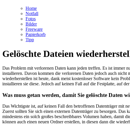
Home
Notfall
Fotos
Bilder
Freeware
Papierkorb
Tipp
Gelöschte Dateien wiederherstell
Das Problem mit verlorenen Daten kann jeden treffen. Es ist immer n
installieren. Davon kommen die verlorenen Daten jedoch auch nicht m
wiederherstellen ist heute, dank meist kostenloser Software kein Pro
installieren sie diese. Jedoch auf keinen Fall auf die Festplatte, auf d
Was muss getan werden, damit Sie gelöschte Daten wi
Das Wichtigste ist, auf keinen Fall den betroffenen Datenträger mit 
Zuerst sollten Sie sich einen externen Datenträger zu besorgen. Das 
mindestens ein solch großes beschreibbares Volumen haben, damit die 
können auch einen neuen Ordner erstellen, in diesen dann die wiederh