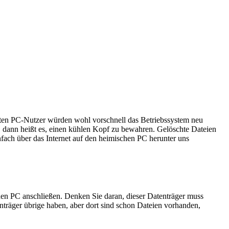
isten PC-Nutzer würden wohl vorschnell das Betriebssystem neu
, dann heißt es, einen kühlen Kopf zu bewahren. Gelöschte Dateien
nfach über das Internet auf den heimischen PC herunter uns
 den PC anschließen. Denken Sie daran, dieser Datenträger muss
nträger übrige haben, aber dort sind schon Dateien vorhanden,