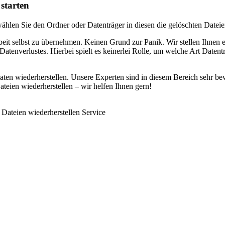
starten
hlen Sie den Ordner oder Datenträger in diesen die gelöschten Dateien 
eit selbst zu übernehmen. Keinen Grund zur Panik. Wir stellen Ihnen 
atenverlustes. Hierbei spielt es keinerlei Rolle, um welche Art Datent
aten wiederherstellen. Unsere Experten sind in diesem Bereich sehr be
teien wiederherstellen – wir helfen Ihnen gern!